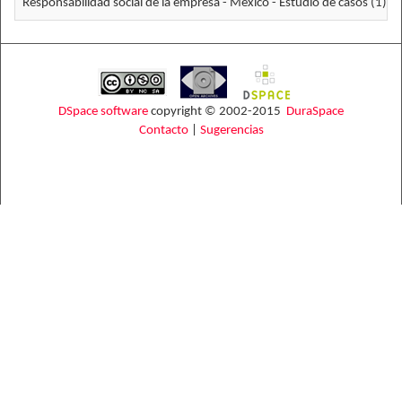
Responsabilidad social de la empresa - México - Estudio de casos (1)
DSpace software
copyright © 2002-2015
DuraSpace
Contacto
|
Sugerencias