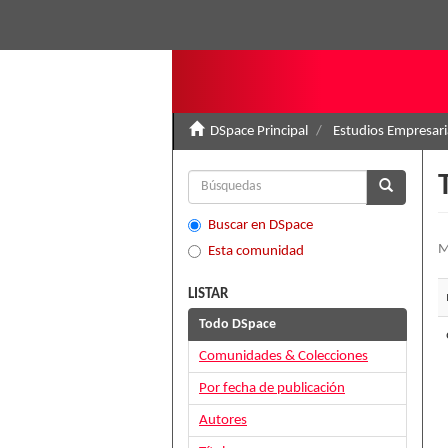
DSpace Principal
Estudios Empresari
Buscar en DSpace
M
Esta comunidad
LISTAR
Todo DSpace
Comunidades & Colecciones
Por fecha de publicación
Autores