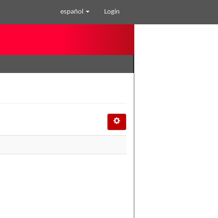
español
Login