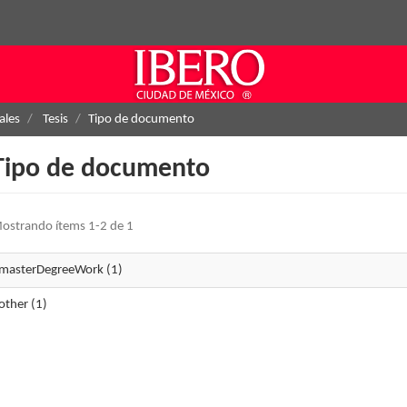
ales
Tesis
Tipo de documento
Tipo de documento
ostrando ítems 1-2 de 1
masterDegreeWork (1)
other (1)