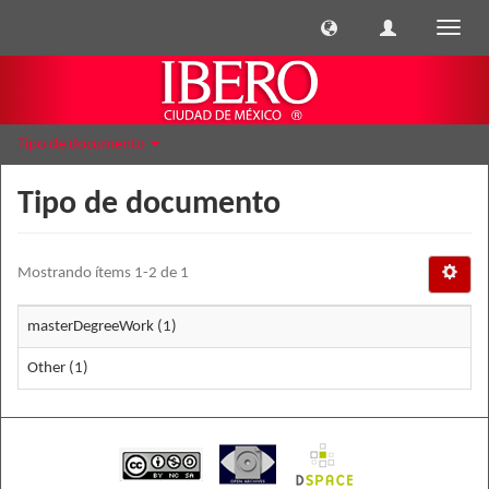
Cambi
naveg
Tipo de documento
Tipo de documento
Mostrando ítems 1-2 de 1
masterDegreeWork (1)
Other (1)