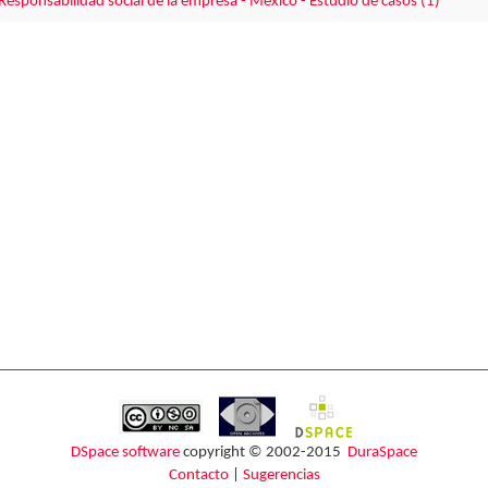
Responsabilidad social de la empresa - México - Estudio de casos (1)
DSpace software
copyright © 2002-2015
DuraSpace
Contacto
|
Sugerencias