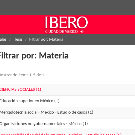
ales
Tesis
Filtrar por: Materia
Filtrar por: Materia
ostrando ítems 1-5 de 1
CIENCIAS SOCIALES (1)
Educación superior en México (1)
Mercadotecnia social - México - Estudio de casos (1)
Organizaciones no gubernamentales - México (1)