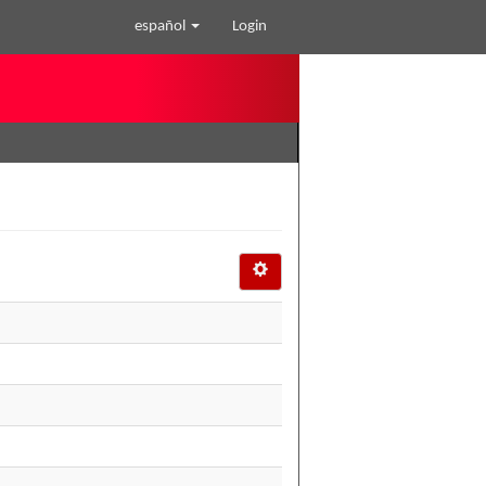
español
Login