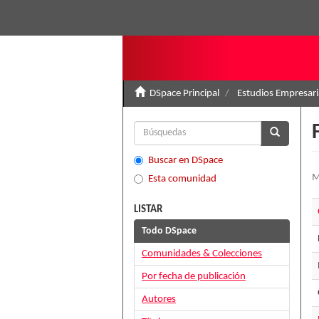
DSpace Principal
Estudios Empresari
Buscar en DSpace
M
Esta comunidad
LISTAR
Todo DSpace
Comunidades & Colecciones
Por fecha de publicación
Autores