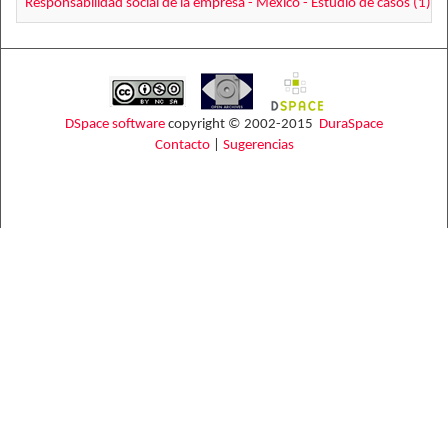
Responsabilidad social de la empresa - México - Estudio de casos (1)
DSpace software
copyright © 2002-2015
DuraSpace
Contacto
|
Sugerencias