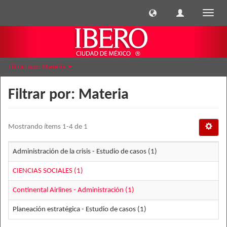
Cambi
naveg
Filtrar por: Materia
Filtrar por: Materia
Mostrando ítems 1-4 de 1
Administración de la crisis - Estudio de casos (1)
CIENCIAS SOCIALES (1)
Continental Airlines - Administración (1)
Planeación estratégica - Estudio de casos (1)