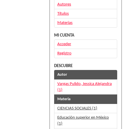
Autores
Títulos
Materias
MI CUENTA
Acceder
Registro
DESCUBRE
Autor
Vargas Pulido, Jessica Alejandra
(1)
Materia
CIENCIAS SOCIALES (1)
Educación superior en México
(1)