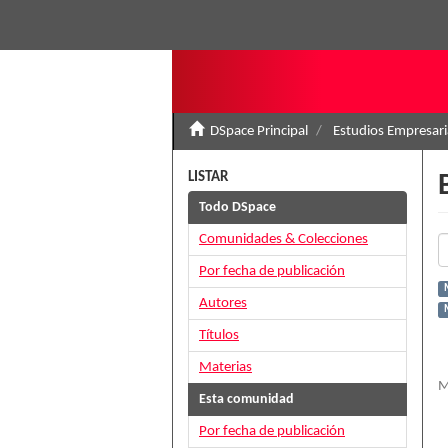
DSpace Principal
Estudios Empresari
LISTAR
Todo DSpace
Comunidades & Colecciones
Por fecha de publicación
Autores
Títulos
Materias
M
Esta comunidad
Por fecha de publicación