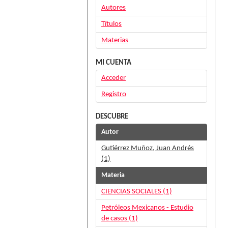
Autores
Títulos
Materias
MI CUENTA
Acceder
Registro
DESCUBRE
Autor
Gutiérrez Muñoz, Juan Andrés
(1)
Materia
CIENCIAS SOCIALES (1)
Petróleos Mexicanos - Estudio
de casos (1)