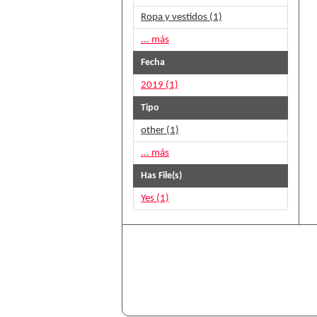
Ropa y vestidos (1)
... más
Fecha
2019 (1)
Tipo
other (1)
... más
Has File(s)
Yes (1)