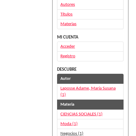
Autores
Títulos
Materias
MI CUENTA
Acceder
Registro
DESCUBRE
Autor
Laposse Adame, María Susana
(1)
Materia
CIENCIAS SOCIALES (1)
Moda (1)
Negocios (1)