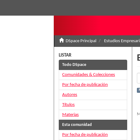
DSpace Principal
Estudios Empresari
LISTAR
Todo DSpace
Comunidades & Colecciones
Por fecha de publicación
Autores
Títulos
M
Materias
Esta comunidad
Por fecha de publicación