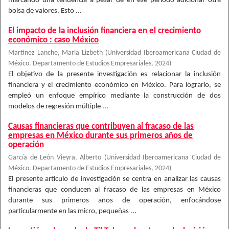
marcando una tendencia a pesar de en ese periodo adicionar otra
bolsa de valores. Esto ...
El impacto de la inclusión financiera en el crecimiento
económico : caso México
Martinez Lanche, Marla Lizbeth
(
Universidad Iberoamericana Ciudad de
México. Departamento de Estudios Empresariales
,
2024
)
El objetivo de la presente investigación es relacionar la inclusión
financiera y el crecimiento económico en México. Para lograrlo, se
empleó un enfoque empírico mediante la construcción de dos
modelos de regresión múltiple ...
Causas financieras que contribuyen al fracaso de las
empresas en México durante sus primeros años de
operación
García de León Vieyra, Alberto
(
Universidad Iberoamericana Ciudad de
México. Departamento de Estudios Empresariales
,
2024
)
El presente artículo de investigación se centra en analizar las causas
financieras que conducen al fracaso de las empresas en México
durante sus primeros años de operación, enfocándose
particularmente en las micro, pequeñas ...