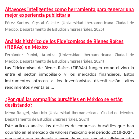
Altavoces inteligentes como herramienta para generar una
mejor experiencia publicitaria
Pérez Santos, Crystal Celeste
(
Universidad Iberoamericana Ciudad de
México. Departamento de Estudios Empresariales
,
2025
)
Análisis histórico de los Fideicomisos de Bienes Raíces
(FIBRAs) en México
Fernández Panini, Arantza
(
Universidad Iberoamericana Ciudad de
México. Departamento de Estudios Empresariales
,
2024
)
Las Fideicomisos de Bienes Raíces (FIBRAs) fungen como el vínculo
entre el sector inmobiliario y los mercados financieros. Estos
instrumentos ofrecen a los inversionistas diversificación, altos
rendimientos y ventajas ...
¿Por qué las compañías bursátiles en México se están
deslistando?
Mena Rangel, Mauricio
(
Universidad Iberoamericana Ciudad de México.
Departamento de Estudios Empresariales
,
2024
)
Este artículo analiza los deslistes de empresas bursátiles que han
ocurrido en el mercado de valores mexicano e el periodo 2018-2024,