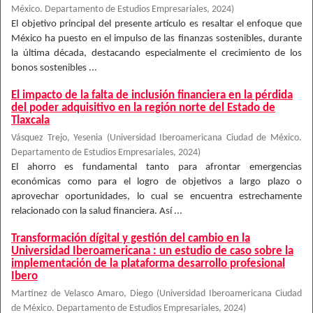
México. Departamento de Estudios Empresariales
,
2024
)
El objetivo principal del presente artículo es resaltar el enfoque que
México ha puesto en el impulso de las finanzas sostenibles, durante
la última década, destacando especialmente el crecimiento de los
bonos sostenibles ...
El impacto de la falta de inclusión financiera en la pérdida
del poder adquisitivo en la región norte del Estado de
Tlaxcala
Vásquez Trejo, Yesenia
(
Universidad Iberoamericana Ciudad de México.
Departamento de Estudios Empresariales
,
2024
)
El ahorro es fundamental tanto para afrontar emergencias
económicas como para el logro de objetivos a largo plazo o
aprovechar oportunidades, lo cual se encuentra estrechamente
relacionado con la salud financiera. Así ...
Transformación dígital y gestión del cambio en la
Universidad Iberoamericana : un estudio de caso sobre la
implementación de la plataforma desarrollo profesional
Ibero
Martínez de Velasco Amaro, Diego
(
Universidad Iberoamericana Ciudad
de México. Departamento de Estudios Empresariales
,
2024
)