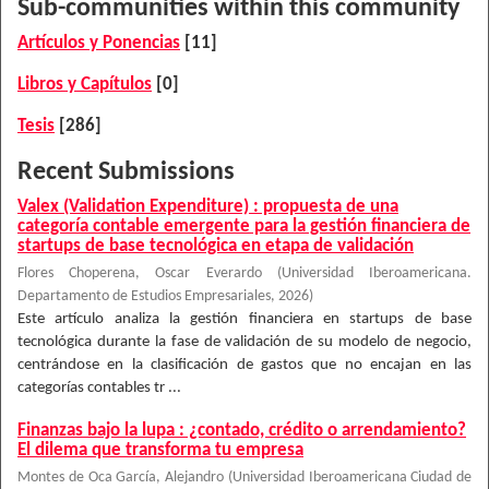
Sub-communities within this community
Artículos y Ponencias
[11]
Libros y Capítulos
[0]
Tesis
[286]
Recent Submissions
Valex (Validation Expenditure) : propuesta de una
categoría contable emergente para la gestión financiera de
startups de base tecnológica en etapa de validación
Flores Choperena, Oscar Everardo
(
Universidad Iberoamericana.
Departamento de Estudios Empresariales
,
2026
)
Este artículo analiza la gestión financiera en startups de base
tecnológica durante la fase de validación de su modelo de negocio,
centrándose en la clasificación de gastos que no encajan en las
categorías contables tr ...
Finanzas bajo la lupa : ¿contado, crédito o arrendamiento?
El dilema que transforma tu empresa
Montes de Oca García, Alejandro
(
Universidad Iberoamericana Ciudad de