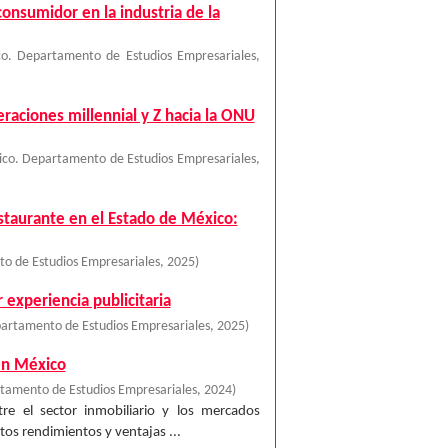
consumidor en la industria de la
o. Departamento de Estudios Empresariales
,
neraciones millennial y Z hacia la ONU
ico. Departamento de Estudios Empresariales
,
estaurante en el Estado de México:
o de Estudios Empresariales
,
2025
)
experiencia publicitaria
artamento de Estudios Empresariales
,
2025
)
 en México
tamento de Estudios Empresariales
,
2024
)
re el sector inmobiliario y los mercados
ltos rendimientos y ventajas ...