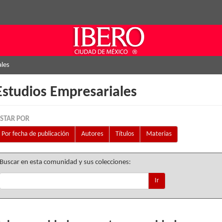
ales
Estudios Empresariales
ISTAR POR
Por fecha de publicación
Autores
Títulos
Materias
Buscar en esta comunidad y sus colecciones:
Ir