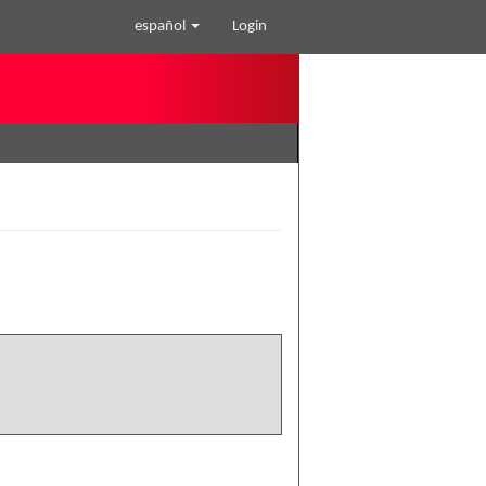
español
Login