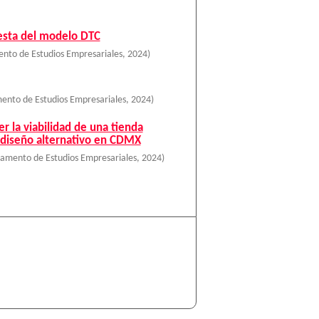
esta del modelo DTC
nto de Estudios Empresariales
,
2024
)
ento de Estudios Empresariales
,
2024
)
r la viabilidad de una tienda
e diseño alternativo en CDMX
amento de Estudios Empresariales
,
2024
)