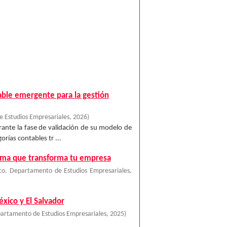
able emergente para la gestión
 Estudios Empresariales
,
2026
)
urante la fase de validación de su modelo de
rías contables tr ...
ilema que transforma tu empresa
co. Departamento de Estudios Empresariales
,
xico y El Salvador
artamento de Estudios Empresariales
,
2025
)