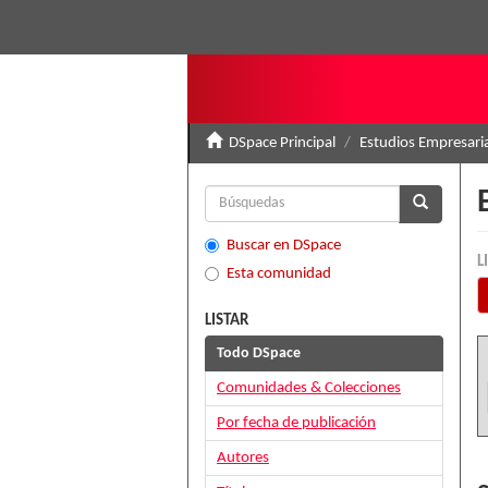
DSpace Principal
Estudios Empresari
Buscar en DSpace
L
Esta comunidad
LISTAR
Todo DSpace
Comunidades & Colecciones
Por fecha de publicación
Autores