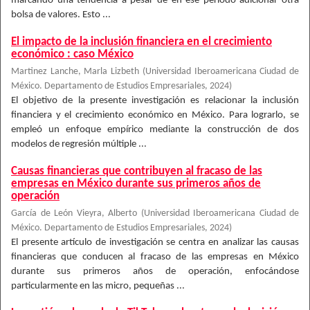
marcando una tendencia a pesar de en ese periodo adicionar otra
bolsa de valores. Esto ...
El impacto de la inclusión financiera en el crecimiento
económico : caso México
Martinez Lanche, Marla Lizbeth
(
Universidad Iberoamericana Ciudad de
México. Departamento de Estudios Empresariales
,
2024
)
El objetivo de la presente investigación es relacionar la inclusión
financiera y el crecimiento económico en México. Para lograrlo, se
empleó un enfoque empírico mediante la construcción de dos
modelos de regresión múltiple ...
Causas financieras que contribuyen al fracaso de las
empresas en México durante sus primeros años de
operación
García de León Vieyra, Alberto
(
Universidad Iberoamericana Ciudad de
México. Departamento de Estudios Empresariales
,
2024
)
El presente artículo de investigación se centra en analizar las causas
financieras que conducen al fracaso de las empresas en México
durante sus primeros años de operación, enfocándose
particularmente en las micro, pequeñas ...