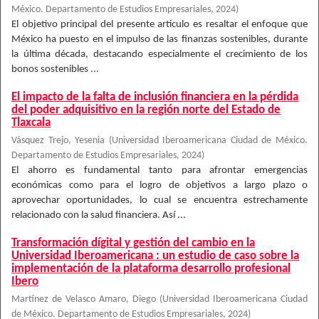
México. Departamento de Estudios Empresariales
,
2024
)
El objetivo principal del presente artículo es resaltar el enfoque que
México ha puesto en el impulso de las finanzas sostenibles, durante
la última década, destacando especialmente el crecimiento de los
bonos sostenibles ...
El impacto de la falta de inclusión financiera en la pérdida
del poder adquisitivo en la región norte del Estado de
Tlaxcala
Vásquez Trejo, Yesenia
(
Universidad Iberoamericana Ciudad de México.
Departamento de Estudios Empresariales
,
2024
)
El ahorro es fundamental tanto para afrontar emergencias
económicas como para el logro de objetivos a largo plazo o
aprovechar oportunidades, lo cual se encuentra estrechamente
relacionado con la salud financiera. Así ...
Transformación dígital y gestión del cambio en la
Universidad Iberoamericana : un estudio de caso sobre la
implementación de la plataforma desarrollo profesional
Ibero
Martínez de Velasco Amaro, Diego
(
Universidad Iberoamericana Ciudad
de México. Departamento de Estudios Empresariales
,
2024
)