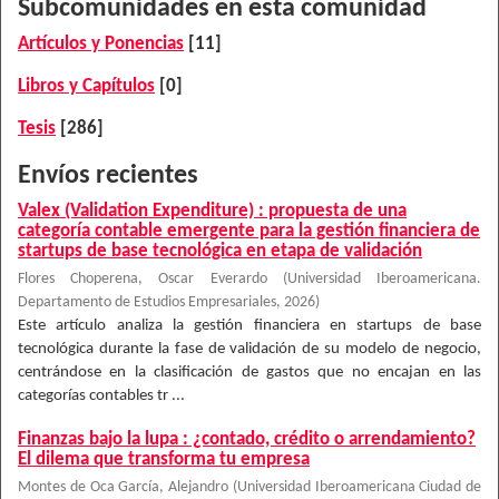
Subcomunidades en esta comunidad
Artículos y Ponencias
[11]
Libros y Capítulos
[0]
Tesis
[286]
Envíos recientes
Valex (Validation Expenditure) : propuesta de una
categoría contable emergente para la gestión financiera de
startups de base tecnológica en etapa de validación
Flores Choperena, Oscar Everardo
(
Universidad Iberoamericana.
Departamento de Estudios Empresariales
,
2026
)
Este artículo analiza la gestión financiera en startups de base
tecnológica durante la fase de validación de su modelo de negocio,
centrándose en la clasificación de gastos que no encajan en las
categorías contables tr ...
Finanzas bajo la lupa : ¿contado, crédito o arrendamiento?
El dilema que transforma tu empresa
Montes de Oca García, Alejandro
(
Universidad Iberoamericana Ciudad de