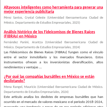
Altavoces inteligentes como herramienta para generar una
mejor experiencia publicitaria
Pérez Santos, Crystal Celeste
(
Universidad Iberoamericana Ciudad de
México. Departamento de Estudios Empresariales
,
2025
)
Análisis histórico de los Fideicomisos de Bienes Raíces
(FIBRAs) en México
Fernández Panini, Arantza
(
Universidad Iberoamericana Ciudad de
México. Departamento de Estudios Empresariales
,
2024
)
Las Fideicomisos de Bienes Raíces (FIBRAs) fungen como el vínculo
entre el sector inmobiliario y los mercados financieros. Estos
instrumentos ofrecen a los inversionistas diversificación, altos
rendimientos y ventajas ...
¿Por qué las compañías bursátiles en México se están
deslistando?
Mena Rangel, Mauricio
(
Universidad Iberoamericana Ciudad de México.
Departamento de Estudios Empresariales
,
2024
)
Este artículo analiza los deslistes de empresas bursátiles que han
ocurrido en el mercado de valores mexicano e el periodo 2018-2024,