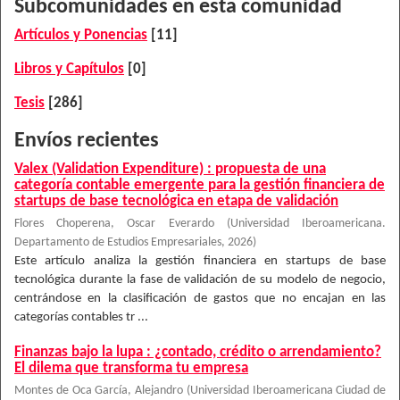
Subcomunidades en esta comunidad
Artículos y Ponencias
[11]
Libros y Capítulos
[0]
Tesis
[286]
Envíos recientes
Valex (Validation Expenditure) : propuesta de una
categoría contable emergente para la gestión financiera de
startups de base tecnológica en etapa de validación
Flores Choperena, Oscar Everardo
(
Universidad Iberoamericana.
Departamento de Estudios Empresariales
,
2026
)
Este artículo analiza la gestión financiera en startups de base
tecnológica durante la fase de validación de su modelo de negocio,
centrándose en la clasificación de gastos que no encajan en las
categorías contables tr ...
Finanzas bajo la lupa : ¿contado, crédito o arrendamiento?
El dilema que transforma tu empresa
Montes de Oca García, Alejandro
(
Universidad Iberoamericana Ciudad de