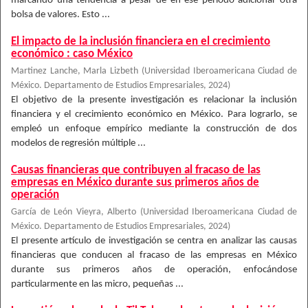
marcando una tendencia a pesar de en ese periodo adicionar otra
bolsa de valores. Esto ...
El impacto de la inclusión financiera en el crecimiento
económico : caso México
Martinez Lanche, Marla Lizbeth
(
Universidad Iberoamericana Ciudad de
México. Departamento de Estudios Empresariales
,
2024
)
El objetivo de la presente investigación es relacionar la inclusión
financiera y el crecimiento económico en México. Para lograrlo, se
empleó un enfoque empírico mediante la construcción de dos
modelos de regresión múltiple ...
Causas financieras que contribuyen al fracaso de las
empresas en México durante sus primeros años de
operación
García de León Vieyra, Alberto
(
Universidad Iberoamericana Ciudad de
México. Departamento de Estudios Empresariales
,
2024
)
El presente artículo de investigación se centra en analizar las causas
financieras que conducen al fracaso de las empresas en México
durante sus primeros años de operación, enfocándose
particularmente en las micro, pequeñas ...