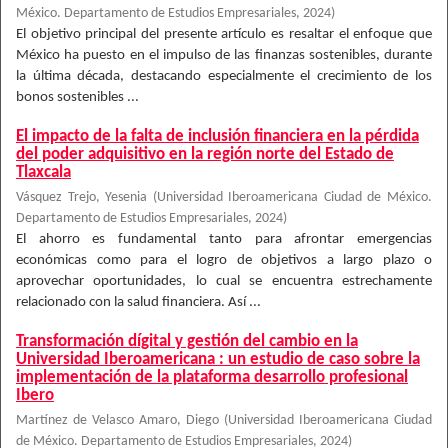
México. Departamento de Estudios Empresariales
,
2024
)
El objetivo principal del presente artículo es resaltar el enfoque que
México ha puesto en el impulso de las finanzas sostenibles, durante
la última década, destacando especialmente el crecimiento de los
bonos sostenibles ...
El impacto de la falta de inclusión financiera en la pérdida
del poder adquisitivo en la región norte del Estado de
Tlaxcala
Vásquez Trejo, Yesenia
(
Universidad Iberoamericana Ciudad de México.
Departamento de Estudios Empresariales
,
2024
)
El ahorro es fundamental tanto para afrontar emergencias
económicas como para el logro de objetivos a largo plazo o
aprovechar oportunidades, lo cual se encuentra estrechamente
relacionado con la salud financiera. Así ...
Transformación dígital y gestión del cambio en la
Universidad Iberoamericana : un estudio de caso sobre la
implementación de la plataforma desarrollo profesional
Ibero
Martínez de Velasco Amaro, Diego
(
Universidad Iberoamericana Ciudad
de México. Departamento de Estudios Empresariales
,
2024
)