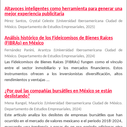
Altavoces inteligentes como herramienta para generar una
mejor experiencia publicitaria
Pérez Santos, Crystal Celeste
(
Universidad Iberoamericana Ciudad de
México. Departamento de Estudios Empresariales
,
2025
)
Análisis histórico de los Fideicomisos de Bienes Raíces
(FIBRAs) en México
Fernández Panini, Arantza
(
Universidad Iberoamericana Ciudad de
México. Departamento de Estudios Empresariales
,
2024
)
Las Fideicomisos de Bienes Raíces (FIBRAs) fungen como el vínculo
entre el sector inmobiliario y los mercados financieros. Estos
instrumentos ofrecen a los inversionistas diversificación, altos
rendimientos y ventajas ...
¿Por qué las compañías bursátiles en México se están
deslistando?
Mena Rangel, Mauricio
(
Universidad Iberoamericana Ciudad de México.
Departamento de Estudios Empresariales
,
2024
)
Este artículo analiza los deslistes de empresas bursátiles que han
ocurrido en el mercado de valores mexicano e el periodo 2018-2024,