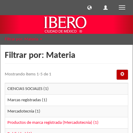
Cambi
naveg
Filtrar por: Materia
Filtrar por: Materia
Mostrando ítems 1-5 de 1
CIENCIAS SOCIALES (1)
Marcas registradas (1)
Mercadotecnia (1)
Productos de marca registrada (Mercadotecnia) (1)