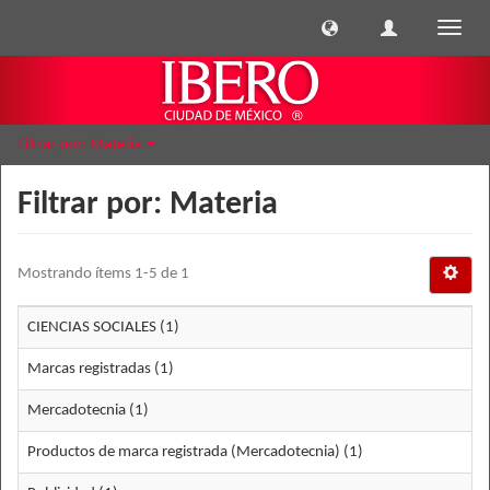
Cambi
naveg
Filtrar por: Materia
Filtrar por: Materia
Mostrando ítems 1-5 de 1
CIENCIAS SOCIALES (1)
Marcas registradas (1)
Mercadotecnia (1)
Productos de marca registrada (Mercadotecnia) (1)