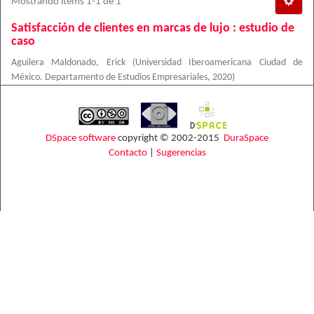
Mostrando ítems 1-1 de 1
Satisfacción de clientes en marcas de lujo : estudio de
caso
Aguilera Maldonado, Erick
(
Universidad Iberoamericana Ciudad de
México. Departamento de Estudios Empresariales
,
2020
)
DSpace software
copyright © 2002-2015
DuraSpace
Contacto
|
Sugerencias