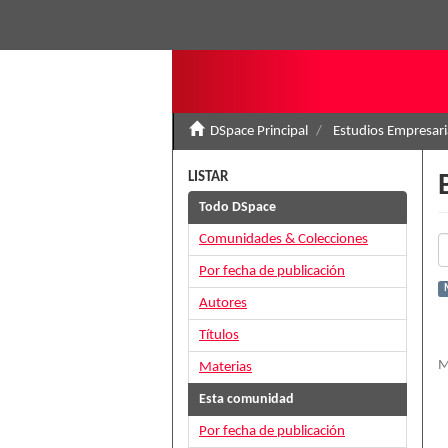
DSpace Principal
Estudios Empresari
LISTAR
Todo DSpace
Comunidades & Colecciones
Por fecha de publicación
Autores
Títulos
M
Materias
Esta comunidad
Por fecha de publicación