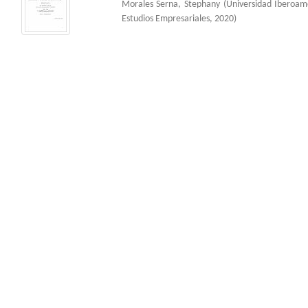
Morales Serna, Stephany
(
Universidad Iberoa
Estudios Empresariales
,
2020
)