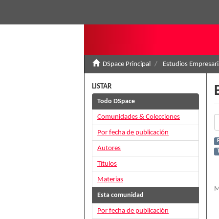
DSpace Principal
Estudios Empresari
LISTAR
Todo DSpace
Comunidades & Colecciones
Por fecha de publicación
Autores
Títulos
Materias
M
Esta comunidad
Por fecha de publicación