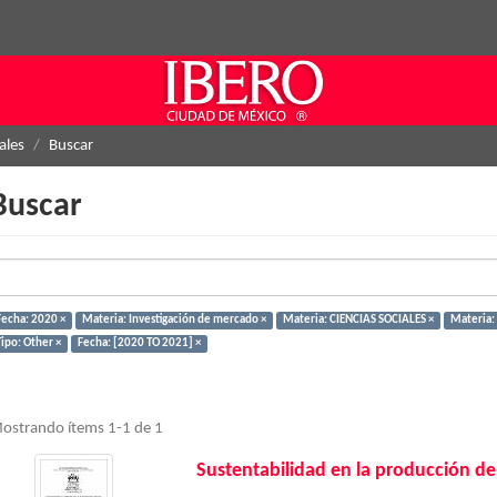
ales
Buscar
Buscar
Fecha: 2020 ×
Materia: Investigación de mercado ×
Materia: CIENCIAS SOCIALES ×
Materia:
Tipo: Other ×
Fecha: [2020 TO 2021] ×
ostrando ítems 1-1 de 1
Sustentabilidad en la producción de