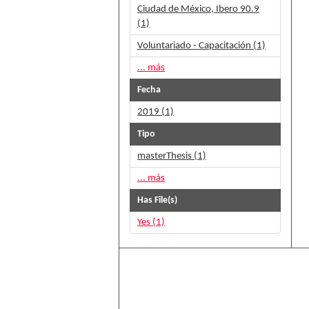
Ciudad de México, Ibero 90.9
(1)
Voluntariado - Capacitación (1)
... más
Fecha
2019 (1)
Tipo
masterThesis (1)
... más
Has File(s)
Yes (1)