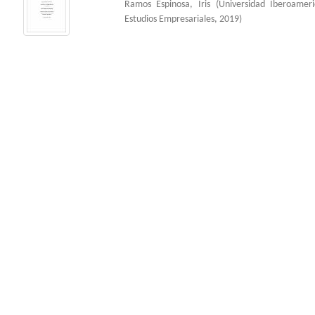
Ramos Espinosa, Iris
(
Universidad Iberoame
Estudios Empresariales
,
2019
)