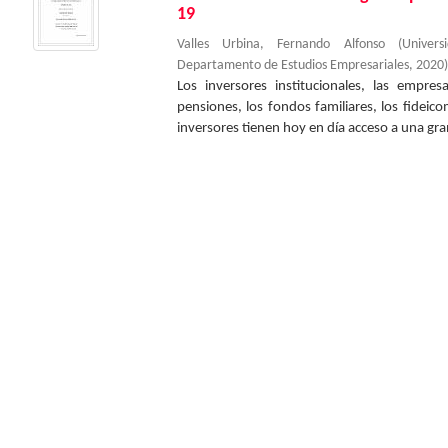
19
Valles Urbina, Fernando Alfonso
(
Univer
Departamento de Estudios Empresariales
,
2020
)
Los inversores institucionales, las empre
pensiones, los fondos familiares, los fideic
inversores tienen hoy en día acceso a una gran