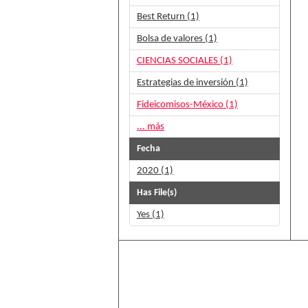
Best Return (1)
Bolsa de valores (1)
CIENCIAS SOCIALES (1)
Estrategias de inversión (1)
Fideicomisos-México (1)
... más
Fecha
2020 (1)
Has File(s)
Yes (1)