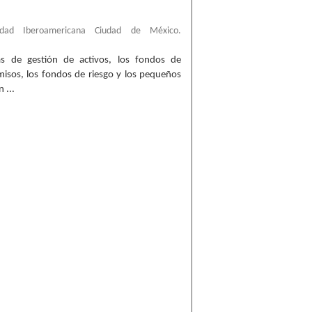
sidad Iberoamericana Ciudad de México.
sas de gestión de activos, los fondos de
omisos, los fondos de riesgo y los pequeños
 ...