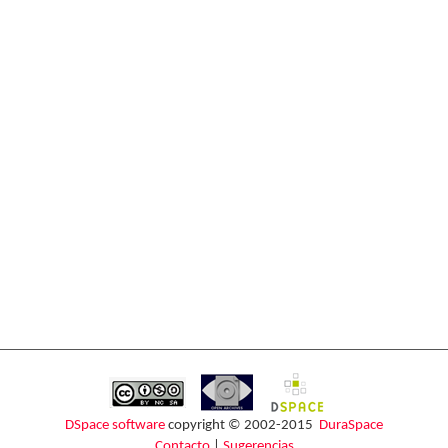
DSpace software
copyright © 2002-2015
DuraSpace
Contacto
|
Sugerencias