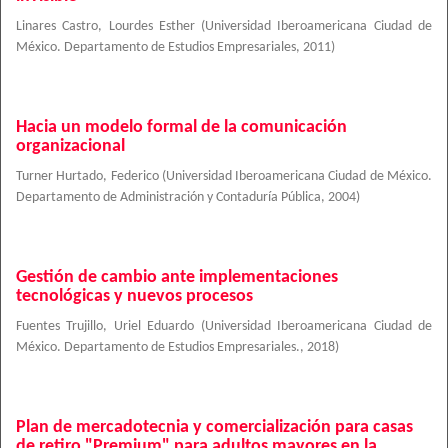
Linares Castro, Lourdes Esther
(
Universidad Iberoamericana Ciudad de
México. Departamento de Estudios Empresariales
,
2011
)
Hacia un modelo formal de la comunicación
organizacional
Turner Hurtado, Federico
(
Universidad Iberoamericana Ciudad de México.
Departamento de Administración y Contaduría Pública
,
2004
)
Gestión de cambio ante implementaciones
tecnológicas y nuevos procesos
Fuentes Trujillo, Uriel Eduardo
(
Universidad Iberoamericana Ciudad de
México. Departamento de Estudios Empresariales.
,
2018
)
Plan de mercadotecnia y comercialización para casas
de retiro "Premium" para adultos mayores en la