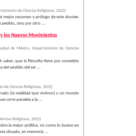
tamento de Ciencias Religiosas
,
2022
)
el mejor resumen y prólogo de este dossier.
pedido, sino por otro ...
mo y los Nuevos Movimientos
Ciudad de México. Departamento de Ciencias
 A saber, que la filosofía tiene por cometido
 del sentido del ser ...
 de Ciencias Religiosas
,
2022
)
cerrado (la realidad que vivimos) y un mundo
e corre paralela a la ...
encias Religiosas
,
2022
)
 sobre la mejor política, no como lo bueno en
ria situada, en memoria ...