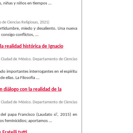
, niñas y niños en tiempos ...
de Ciencias Religiosas
,
2021
)
ncertidumbre, miedo y desaliento. Una nueva
consigo conflictos, ...
la realidad histórica de Ignacio
 Ciudad de México. Departamento de Ciencias
ado importantes interrogantes en el espíritu
 ellas. La Filosofía ...
n diálogo con la realidad de la
 Ciudad de México. Departamento de Ciencias
 del papa Francisco (Laudato si’, 2015) en
los feminicidios; aportamos ...
Fratelli tutti