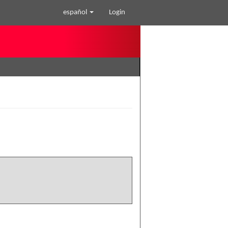
español
Login