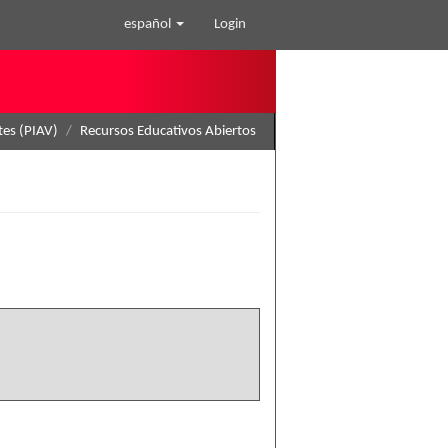
español
Login
tes (PIAV)
Recursos Educativos Abiertos