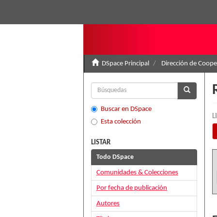
DSpace Principal
Dirección de Coop
Buscar en DSpace
L
Esta colección
LISTAR
Todo DSpace
Comunidades & Colecciones
Por fecha de publicación
Autores