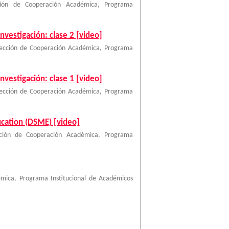
ción de Cooperación Académica, Programa
 investigación: clase 2 [video]
rección de Cooperación Académica, Programa
 investigación: clase 1 [video]
rección de Cooperación Académica, Programa
ucation (DSME) [video]
cción de Cooperación Académica, Programa
émica, Programa Institucional de Académicos