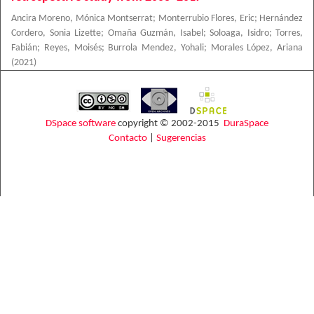
Ancira Moreno, Mónica Montserrat
;
Monterrubio Flores, Eric
;
Hernández
Cordero, Sonia Lizette
;
Omaña Guzmán, Isabel
;
Soloaga, Isidro
;
Torres,
Fabián
;
Reyes, Moisés
;
Burrola Mendez, Yohali
;
Morales López, Ariana
(
2021
)
DSpace software
copyright © 2002-2015
DuraSpace
Contacto
|
Sugerencias