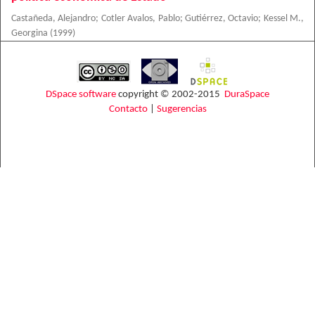
Castañeda, Alejandro
;
Cotler Avalos, Pablo
;
Gutiérrez, Octavio
;
Kessel M.,
Georgina
(
1999
)
DSpace software
copyright © 2002-2015
DuraSpace
Contacto
|
Sugerencias