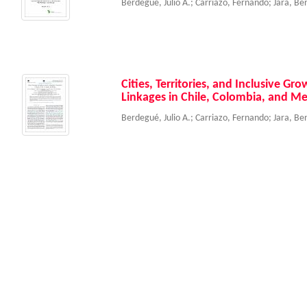
Berdegué, Julio A.
;
Carriazo, Fernando
;
Jara, Be
Cities, Territories, and Inclusive G
Linkages in Chile, Colombia, and Me
Berdegué, Julio A.
;
Carriazo, Fernando
;
Jara, Be