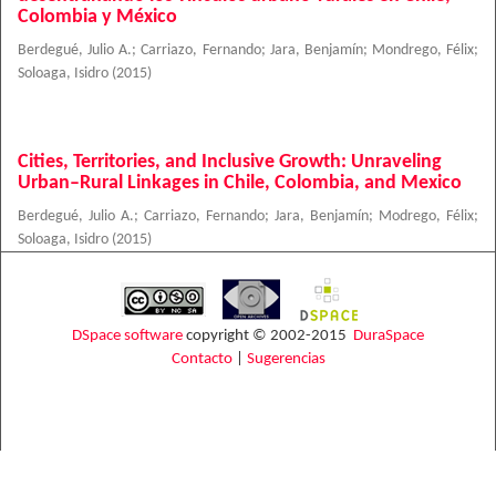
Colombia y México
Berdegué, Julio A.
;
Carriazo, Fernando
;
Jara, Benjamín
;
Mondrego, Félix
;
Soloaga, Isidro
(
2015
)
Cities, Territories, and Inclusive Growth: Unraveling
Urban–Rural Linkages in Chile, Colombia, and Mexico
Berdegué, Julio A.
;
Carriazo, Fernando
;
Jara, Benjamín
;
Modrego, Félix
;
Soloaga, Isidro
(
2015
)
DSpace software
copyright © 2002-2015
DuraSpace
Contacto
|
Sugerencias