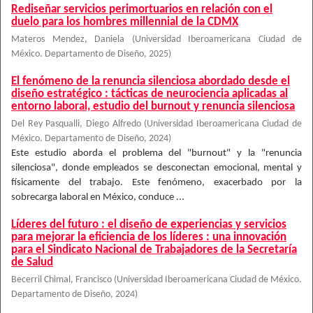
Rediseñar servicios perimortuarios en relación con el
duelo para los hombres millennial de la CDMX
Materos Mendez, Daniela
(
Universidad Iberoamericana Ciudad de
México. Departamento de Diseño
,
2025
)
El fenómeno de la renuncia silenciosa abordado desde el
diseño estratégico : tácticas de neurociencia aplicadas al
entorno laboral, estudio del burnout y renuncia silenciosa
Del Rey Pasqualli, Diego Alfredo
(
Universidad Iberoamericana Ciudad de
México. Departamento de Diseño
,
2024
)
Este estudio aborda el problema del "burnout" y la "renuncia
silenciosa", donde empleados se desconectan emocional, mental y
físicamente del trabajo. Este fenómeno, exacerbado por la
sobrecarga laboral en México, conduce ...
Líderes del futuro : el diseño de experiencias y servicios
para mejorar la eficiencia de los líderes : una innovación
para el Sindicato Nacional de Trabajadores de la Secretaría
de Salud
Becerril Chimal, Francisco
(
Universidad Iberoamericana Ciudad de México.
Departamento de Diseño
,
2024
)