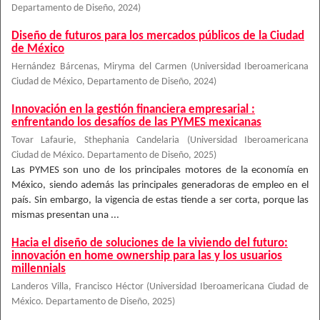
Departamento de Diseño
,
2024
)
Diseño de futuros para los mercados públicos de la Ciudad
de México
Hernández Bárcenas, Miryma del Carmen
(
Universidad Iberoamericana
Ciudad de México, Departamento de Diseño
,
2024
)
Innovación en la gestión financiera empresarial :
enfrentando los desafíos de las PYMES mexicanas
Tovar Lafaurie, Sthephania Candelaria
(
Universidad Iberoamericana
Ciudad de México. Departamento de Diseño
,
2025
)
Las PYMES son uno de los principales motores de la economía en
México, siendo además las principales generadoras de empleo en el
país. Sin embargo, la vigencia de estas tiende a ser corta, porque las
mismas presentan una ...
Hacia el diseño de soluciones de la viviendo del futuro:
innovación en home ownership para las y los usuarios
millennials
Landeros Villa, Francisco Héctor
(
Universidad Iberoamericana Ciudad de
México. Departamento de Diseño
,
2025
)