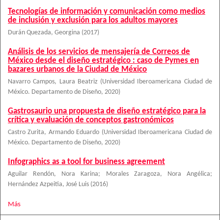
Tecnologías de información y comunicación como medios
de inclusión y exclusión para los adultos mayores
Durán Quezada, Georgina
(
2017
)
Análisis de los servicios de mensajería de Correos de
México desde el diseño estratégico : caso de Pymes en
bazares urbanos de la Ciudad de México
Navarro Campos, Laura Beatriz
(
Universidad Iberoamericana Ciudad de
México. Departamento de Diseño
,
2020
)
Gastrosaurio una propuesta de diseño estratégico para la
crítica y evaluación de conceptos gastronómicos
Castro Zurita, Armando Eduardo
(
Universidad Iberoamericana Ciudad de
México. Departamento de Diseño
,
2020
)
Infographics as a tool for business agreement
Aguilar Rendón, Nora Karina
;
Morales Zaragoza, Nora Angélica
;
Hernández Azpeitia, José Luis
(
2016
)
Más