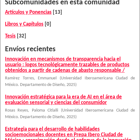
Subcomunidades en esta comunidad
Artículos y Ponencias
[13]
Libros y Capítulos
[0]
Tesis
[32]
Envíos recientes
Innovación en mecanismos de transparencia hacia el
usuario : logos tecnológicamente trazables de productos
obtenidos a partir de cadenas de abasto responsable /
Ramírez Torres, Emmanuel
(
Universidad Iberoamericana Ciudad de
México. Departamento de Diseño
,
2025
)
Innovación estratégica para la era de AI en el área de
evaluación sensorial y ciencias del consumidor
Rosas Reyes, Paloma Citlalli
(
Universidad Iberoamericana Ciudad de
México. Departamento de Diseño
,
2025
)
Estrategia para el desarrollo de habilidades
socioemocionales docentes en Prepa Ibero Ciudad de