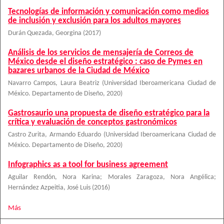
Tecnologías de información y comunicación como medios
de inclusión y exclusión para los adultos mayores
Durán Quezada, Georgina
(
2017
)
Análisis de los servicios de mensajería de Correos de
México desde el diseño estratégico : caso de Pymes en
bazares urbanos de la Ciudad de México
Navarro Campos, Laura Beatriz
(
Universidad Iberoamericana Ciudad de
México. Departamento de Diseño
,
2020
)
Gastrosaurio una propuesta de diseño estratégico para la
crítica y evaluación de conceptos gastronómicos
Castro Zurita, Armando Eduardo
(
Universidad Iberoamericana Ciudad de
México. Departamento de Diseño
,
2020
)
Infographics as a tool for business agreement
Aguilar Rendón, Nora Karina
;
Morales Zaragoza, Nora Angélica
;
Hernández Azpeitia, José Luis
(
2016
)
Más