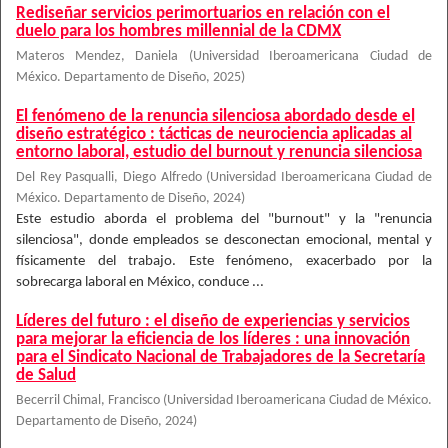
Rediseñar servicios perimortuarios en relación con el
duelo para los hombres millennial de la CDMX
Materos Mendez, Daniela
(
Universidad Iberoamericana Ciudad de
México. Departamento de Diseño
,
2025
)
El fenómeno de la renuncia silenciosa abordado desde el
diseño estratégico : tácticas de neurociencia aplicadas al
entorno laboral, estudio del burnout y renuncia silenciosa
Del Rey Pasqualli, Diego Alfredo
(
Universidad Iberoamericana Ciudad de
México. Departamento de Diseño
,
2024
)
Este estudio aborda el problema del "burnout" y la "renuncia
silenciosa", donde empleados se desconectan emocional, mental y
físicamente del trabajo. Este fenómeno, exacerbado por la
sobrecarga laboral en México, conduce ...
Líderes del futuro : el diseño de experiencias y servicios
para mejorar la eficiencia de los líderes : una innovación
para el Sindicato Nacional de Trabajadores de la Secretaría
de Salud
Becerril Chimal, Francisco
(
Universidad Iberoamericana Ciudad de México.
Departamento de Diseño
,
2024
)