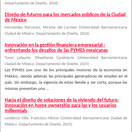
Departamento de Diseño
,
2024
)
Diseño de futuros para los mercados públicos de la Ciudad
de México
Hernández Bárcenas, Miryma del Carmen
(
Universidad Iberoamericana
Ciudad de México, Departamento de Diseño
,
2024
)
Innovación en la gestión financiera empresarial :
enfrentando los desafíos de las PYMES mexicanas
Tovar Lafaurie, Sthephania Candelaria
(
Universidad Iberoamericana
Ciudad de México. Departamento de Diseño
,
2025
)
Las PYMES son uno de los principales motores de la economía en
México, siendo además las principales generadoras de empleo en el
país. Sin embargo, la vigencia de estas tiende a ser corta, porque las
mismas presentan una ...
Hacia el diseño de soluciones de la viviendo del futuro:
innovación en home ownership para las y los usuarios
millennials
Landeros Villa, Francisco Héctor
(
Universidad Iberoamericana Ciudad de
México. Departamento de Diseño
,
2025
)