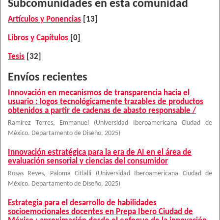
Subcomunidades en esta comunidad
Artículos y Ponencias
[13]
Libros y Capítulos
[0]
Tesis
[32]
Envíos recientes
Innovación en mecanismos de transparencia hacia el
usuario : logos tecnológicamente trazables de productos
obtenidos a partir de cadenas de abasto responsable /
Ramírez Torres, Emmanuel
(
Universidad Iberoamericana Ciudad de
México. Departamento de Diseño
,
2025
)
Innovación estratégica para la era de AI en el área de
evaluación sensorial y ciencias del consumidor
Rosas Reyes, Paloma Citlalli
(
Universidad Iberoamericana Ciudad de
México. Departamento de Diseño
,
2025
)
Estrategia para el desarrollo de habilidades
socioemocionales docentes en Prepa Ibero Ciudad de