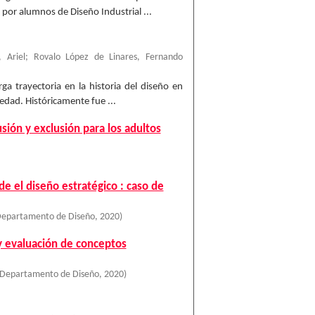
 por alumnos de Diseño Industrial ...
 Ariel
;
Rovalo López de Linares, Fernando
a trayectoria en la historia del diseño en
edad. Históricamente fue ...
ión y exclusión para los adultos
e el diseño estratégico : caso de
Departamento de Diseño
,
2020
)
 y evaluación de conceptos
 Departamento de Diseño
,
2020
)