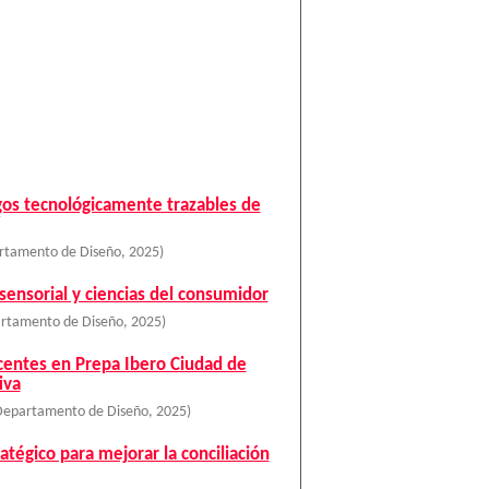
gos tecnológicamente trazables de
artamento de Diseño
,
2025
)
 sensorial y ciencias del consumidor
artamento de Diseño
,
2025
)
ocentes en Prepa Ibero Ciudad de
iva
 Departamento de Diseño
,
2025
)
atégico para mejorar la conciliación