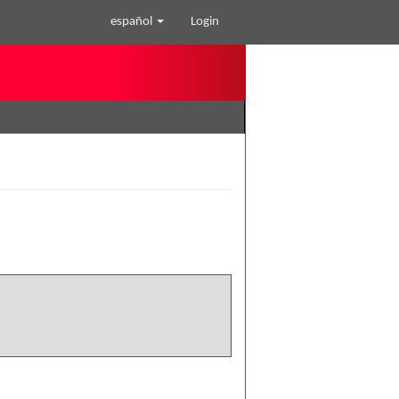
español
Login