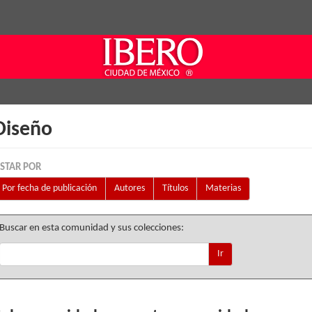
Diseño
ISTAR POR
Por fecha de publicación
Autores
Títulos
Materias
Buscar en esta comunidad y sus colecciones:
Ir