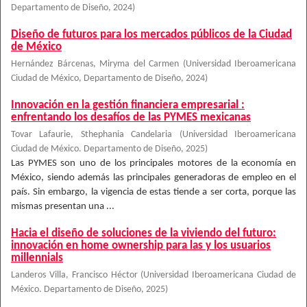
Departamento de Diseño
,
2024
)
Diseño de futuros para los mercados públicos de la Ciudad
de México
Hernández Bárcenas, Miryma del Carmen
(
Universidad Iberoamericana
Ciudad de México, Departamento de Diseño
,
2024
)
Innovación en la gestión financiera empresarial :
enfrentando los desafíos de las PYMES mexicanas
Tovar Lafaurie, Sthephania Candelaria
(
Universidad Iberoamericana
Ciudad de México. Departamento de Diseño
,
2025
)
Las PYMES son uno de los principales motores de la economía en
México, siendo además las principales generadoras de empleo en el
país. Sin embargo, la vigencia de estas tiende a ser corta, porque las
mismas presentan una ...
Hacia el diseño de soluciones de la viviendo del futuro:
innovación en home ownership para las y los usuarios
millennials
Landeros Villa, Francisco Héctor
(
Universidad Iberoamericana Ciudad de
México. Departamento de Diseño
,
2025
)