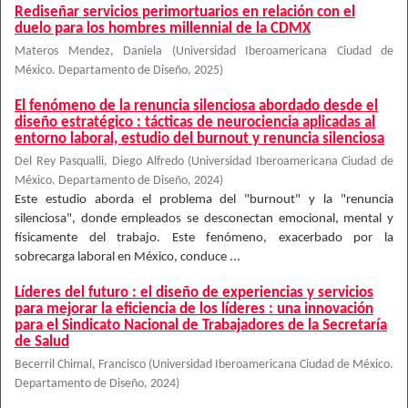
Rediseñar servicios perimortuarios en relación con el
duelo para los hombres millennial de la CDMX
Materos Mendez, Daniela
(
Universidad Iberoamericana Ciudad de
México. Departamento de Diseño
,
2025
)
El fenómeno de la renuncia silenciosa abordado desde el
diseño estratégico : tácticas de neurociencia aplicadas al
entorno laboral, estudio del burnout y renuncia silenciosa
Del Rey Pasqualli, Diego Alfredo
(
Universidad Iberoamericana Ciudad de
México. Departamento de Diseño
,
2024
)
Este estudio aborda el problema del "burnout" y la "renuncia
silenciosa", donde empleados se desconectan emocional, mental y
físicamente del trabajo. Este fenómeno, exacerbado por la
sobrecarga laboral en México, conduce ...
Líderes del futuro : el diseño de experiencias y servicios
para mejorar la eficiencia de los líderes : una innovación
para el Sindicato Nacional de Trabajadores de la Secretaría
de Salud
Becerril Chimal, Francisco
(
Universidad Iberoamericana Ciudad de México.
Departamento de Diseño
,
2024
)