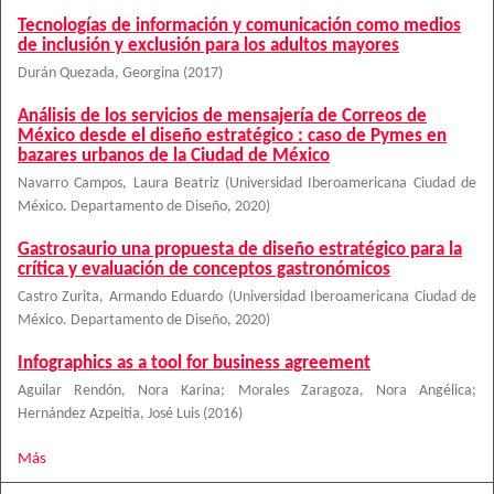
Tecnologías de información y comunicación como medios
de inclusión y exclusión para los adultos mayores
Durán Quezada, Georgina
(
2017
)
Análisis de los servicios de mensajería de Correos de
México desde el diseño estratégico : caso de Pymes en
bazares urbanos de la Ciudad de México
Navarro Campos, Laura Beatriz
(
Universidad Iberoamericana Ciudad de
México. Departamento de Diseño
,
2020
)
Gastrosaurio una propuesta de diseño estratégico para la
crítica y evaluación de conceptos gastronómicos
Castro Zurita, Armando Eduardo
(
Universidad Iberoamericana Ciudad de
México. Departamento de Diseño
,
2020
)
Infographics as a tool for business agreement
Aguilar Rendón, Nora Karina
;
Morales Zaragoza, Nora Angélica
;
Hernández Azpeitia, José Luis
(
2016
)
Más