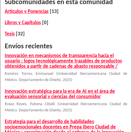
Subcomunidades en esta comunidad
Artículos y Ponencias
[13]
Libros y Capítulos
[0]
Tesis
[32]
Envíos recientes
Innovación en mecanismos de transparencia hacia el
usuario : logos tecnológicamente trazables de productos
obtenidos a partir de cadenas de abasto responsable /
Ramírez Torres, Emmanuel
(
Universidad Iberoamericana Ciudad de
México. Departamento de Diseño
,
2025
)
Innovación estratégica para la era de AI en el área de
evaluación sensorial y ciencias del consumidor
Rosas Reyes, Paloma Citlalli
(
Universidad Iberoamericana Ciudad de
México. Departamento de Diseño
,
2025
)
Estrategia para el desarrollo de habilidades
socioemocionales docentes en Prepa Ibero Ciudad de