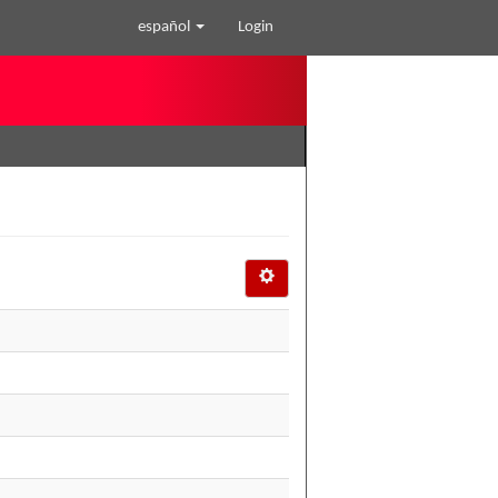
español
Login