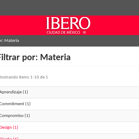
or: Materia
Filtrar por: Materia
ostrando ítems 1-10 de 1
Aprendizaje (1)
Commitment (1)
Compromiso (1)
Design (1)