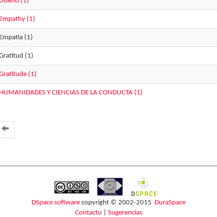
Diseño (1)
Empathy (1)
Empatía (1)
Gratitud (1)
Gratitude (1)
HUMANIDADES Y CIENCIAS DE LA CONDUCTA (1)
DSpace software
copyright © 2002-2015
DuraSpace
Contacto
|
Sugerencias