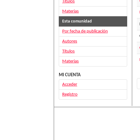
Títulos
Materias
Esta comunidad
Por fecha de publicación
Autores
Títulos
Materias
MI CUENTA
Acceder
Registro