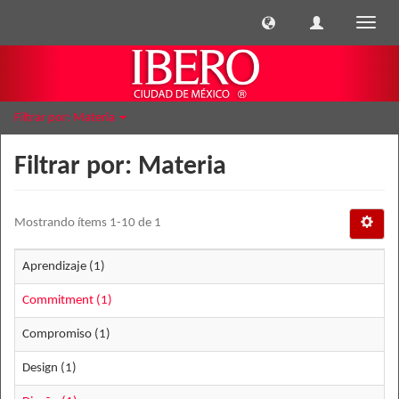
Cambi
naveg
Filtrar por: Materia
Filtrar por: Materia
Mostrando ítems 1-10 de 1
Aprendizaje (1)
Commitment (1)
Compromiso (1)
Design (1)