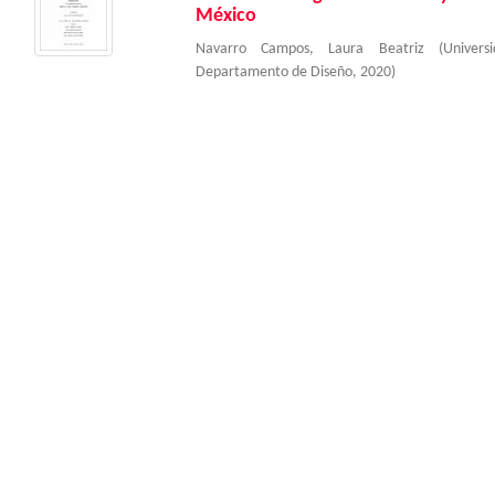
México
Navarro Campos, Laura Beatriz
(
Univer
Departamento de Diseño
,
2020
)