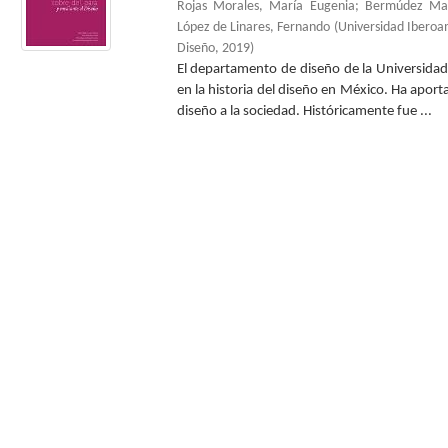
Rojas Morales, María Eugenia
;
Bermúdez Mac
López de Linares, Fernando
(
Universidad Ibero
Diseño
,
2019
)
El departamento de diseño de la Universidad
en la historia del diseño en México. Ha aport
diseño a la sociedad. Históricamente fue ...