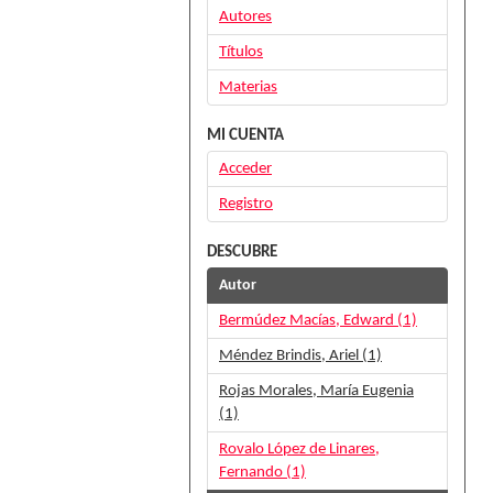
Autores
Títulos
Materias
MI CUENTA
Acceder
Registro
DESCUBRE
Autor
Bermúdez Macías, Edward (1)
Méndez Brindis, Ariel (1)
Rojas Morales, María Eugenia
(1)
Rovalo López de Linares,
Fernando (1)