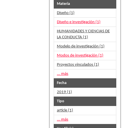
Materia
Diseño (1)
Diseño e investigación (1)
HUMANIDADES Y CIENCIAS DE
LA CONDUCTA (1)
Modelo de investigación (1)
Modos de investigación (1)
Proyectos vinculados (1)
... más
Fecha
2019 (1)
Tipo
article (1)
... más