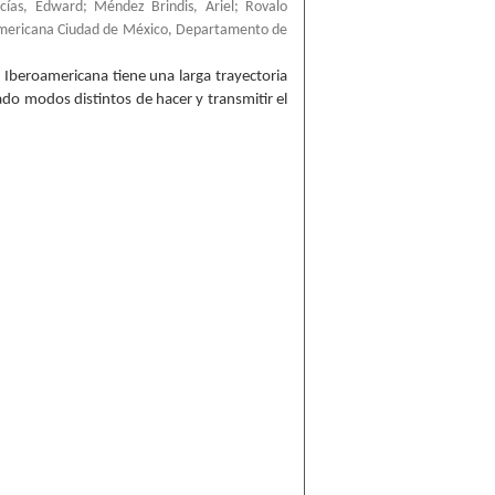
ías, Edward
;
Méndez Brindis, Ariel
;
Rovalo
americana Ciudad de México, Departamento de
 Iberoamericana tiene una larga trayectoria
ado modos distintos de hacer y transmitir el