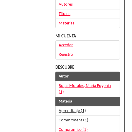
Autores
Títulos
Materias
MI CUENTA
Acceder
Registro
DESCUBRE
Autor
Rojas Morales, María Eugenia
(1)
Materia
Aprendizaje (1)
Commitment (1)
Compromiso (1)