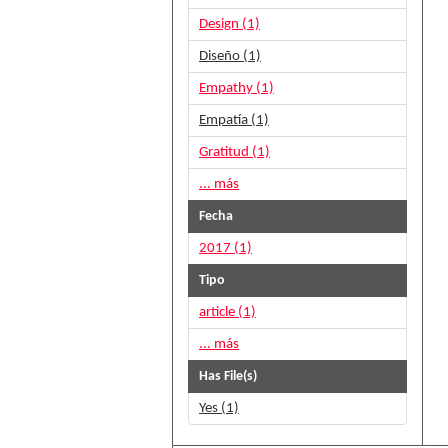
Design (1)
Diseño (1)
Empathy (1)
Empatía (1)
Gratitud (1)
... más
Fecha
2017 (1)
Tipo
article (1)
... más
Has File(s)
Yes (1)