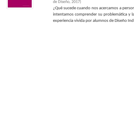
de Diseño
,
2017
)
¿Qué sucede cuando nos acercamos a persona
intentamos comprender su problemática y la
experiencia vivida por alumnos de Diseño Indus