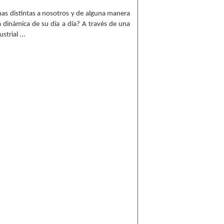
s distintas a nosotros y de alguna manera
 dinámica de su día a día? A través de una
trial ...