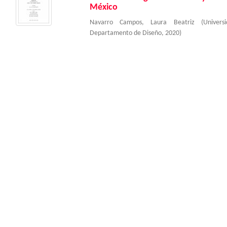
México
Navarro Campos, Laura Beatriz
(
Univer
Departamento de Diseño
,
2020
)