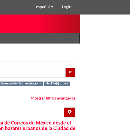
español
Login
Ir
 Agencias de - Administración ×
Has File(s): true ×
Mostrar filtros avanzados
ría de Correos de México desde el
en bazares urbanos de la Ciudad de