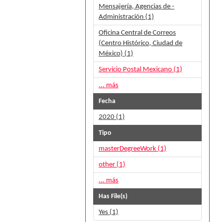
Mensajería, Agencias de -
Administración (1)
Oficina Central de Correos
(Centro Histórico, Ciudad de
México) (1)
Servicio Postal Mexicano (1)
... más
Fecha
2020 (1)
Tipo
masterDegreeWork (1)
other (1)
... más
Has File(s)
Yes (1)