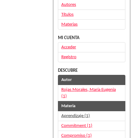
Autores
Títulos
Materias
MI CUENTA
Acceder
Registro
DESCUBRE
Autor
Rojas Morales, María Eugenia
(1)
Materia
Aprendizaje (1)
Commitment (1)
Compromiso (1)