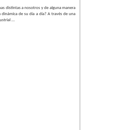
s distintas a nosotros y de alguna manera
 dinámica de su día a día? A través de una
trial ...