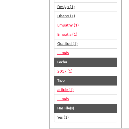
Design (1)
Diseño (1)
Empathy (1)
Empatía (1)
Gratitud (1)
... más
Fecha
2017 (1)
Tipo
article (1)
... más
Has File(s)
Yes (1)