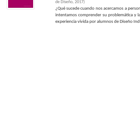
de Diseño
,
2017
)
¿Qué sucede cuando nos acercamos a persona
intentamos comprender su problemática y la
experiencia vivida por alumnos de Diseño Indus