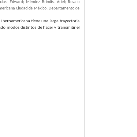
ías, Edward
;
Méndez Brindis, Ariel
;
Rovalo
americana Ciudad de México, Departamento de
 Iberoamericana tiene una larga trayectoria
ado modos distintos de hacer y transmitir el