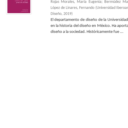
Rojas Morales, María Eugenia
;
Bermúdez Mac
López de Linares, Fernando
(
Universidad Ibero
Diseño
,
2019
)
El departamento de diseño de la Universidad
en la historia del diseño en México. Ha aport
diseño a la sociedad. Históricamente fue ...