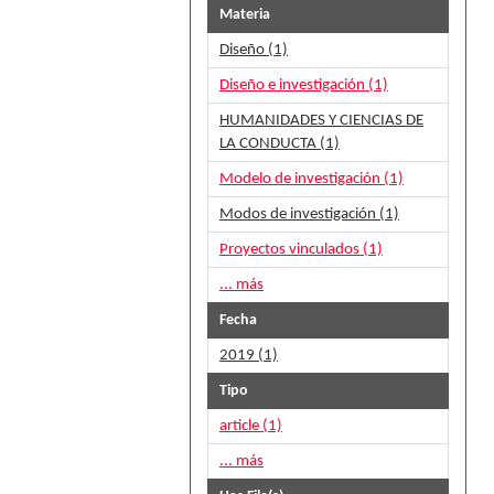
Materia
Diseño (1)
Diseño e investigación (1)
HUMANIDADES Y CIENCIAS DE
LA CONDUCTA (1)
Modelo de investigación (1)
Modos de investigación (1)
Proyectos vinculados (1)
... más
Fecha
2019 (1)
Tipo
article (1)
... más