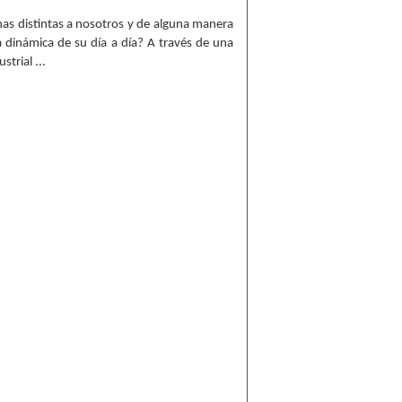
s distintas a nosotros y de alguna manera
 dinámica de su día a día? A través de una
trial ...