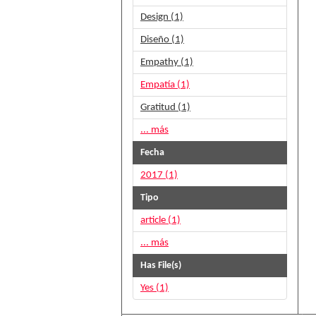
Design (1)
Diseño (1)
Empathy (1)
Empatía (1)
Gratitud (1)
... más
Fecha
2017 (1)
Tipo
article (1)
... más
Has File(s)
Yes (1)