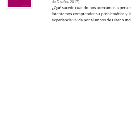
de Diseño
,
2017
)
¿Qué sucede cuando nos acercamos a persona
intentamos comprender su problemática y la
experiencia vivida por alumnos de Diseño Indus