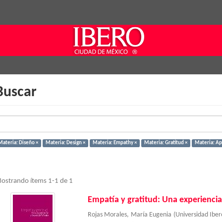
Buscar
Materia: Diseño ×
Materia: Design ×
Materia: Empathy ×
Materia: Gratitud ×
Materia: Ap
ostrando ítems 1-1 de 1
Empatía y gratitud: Una experiencia
Rojas Morales, María Eugenia
(
Universidad Ibe