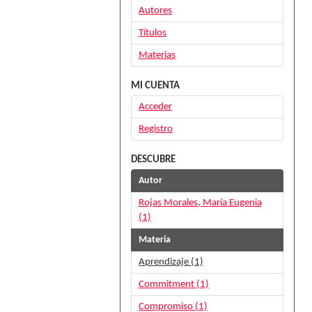
Autores
Títulos
Materias
MI CUENTA
Acceder
Registro
DESCUBRE
Autor
Rojas Morales, María Eugenia
(1)
Materia
Aprendizaje (1)
Commitment (1)
Compromiso (1)