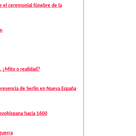
e el ceremonial fúnebre de la
ón
. ¿Mito o realidad?
 presencia de Serlio en Nueva España
 novohispana hacia 1600
guerra