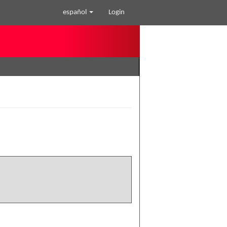
español
Login