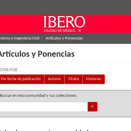
ismo e Ingeniería Civil
Artículos y Ponencias
Artículos y Ponencias
ISTAR POR
Por fecha de publicación
Autores
Títulos
Materias
Buscar en esta comunidad y sus colecciones:
Ir