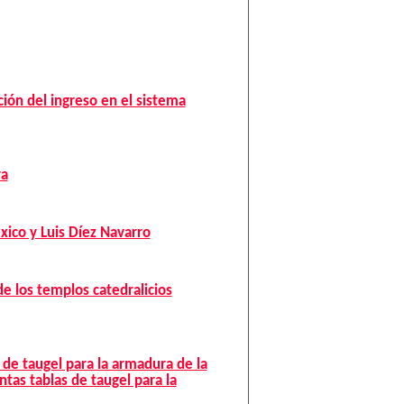
ción del ingreso en el sistema
ra
ico y Luis Díez Navarro
de los templos catedralicios
 de taugel para la armadura de la
tas tablas de taugel para la