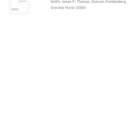
Smith, James P.
;
Thomas, Duncan
;
Frankenberg, 
Graciela María
(
2000
)