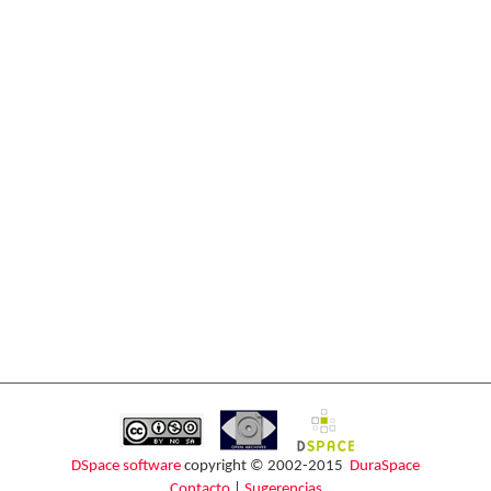
DSpace software
copyright © 2002-2015
DuraSpace
Contacto
|
Sugerencias