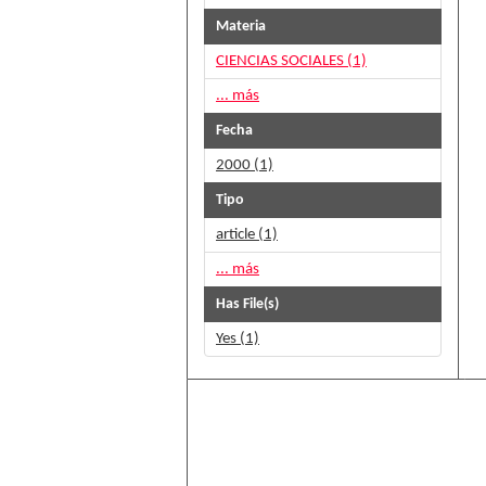
Materia
CIENCIAS SOCIALES (1)
... más
Fecha
2000 (1)
Tipo
article (1)
... más
Has File(s)
Yes (1)