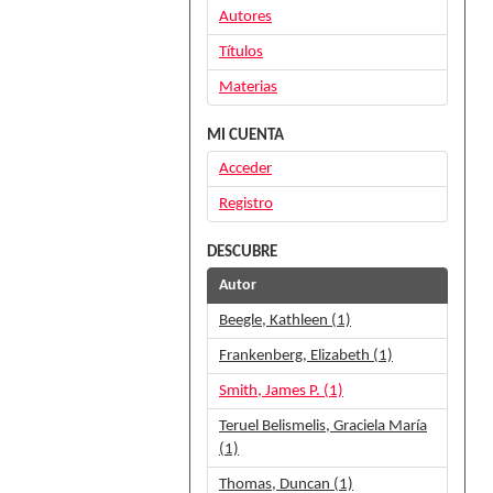
Autores
Títulos
Materias
MI CUENTA
Acceder
Registro
DESCUBRE
Autor
Beegle, Kathleen (1)
Frankenberg, Elizabeth (1)
Smith, James P. (1)
Teruel Belismelis, Graciela María
(1)
Thomas, Duncan (1)