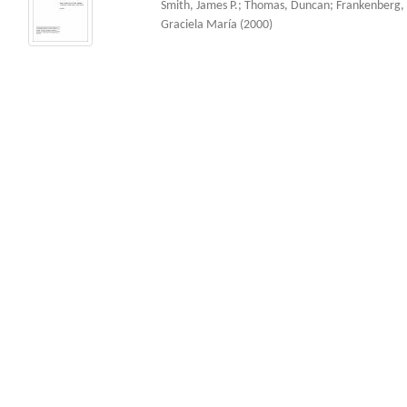
Smith, James P.
;
Thomas, Duncan
;
Frankenberg, 
Graciela María
(
2000
)