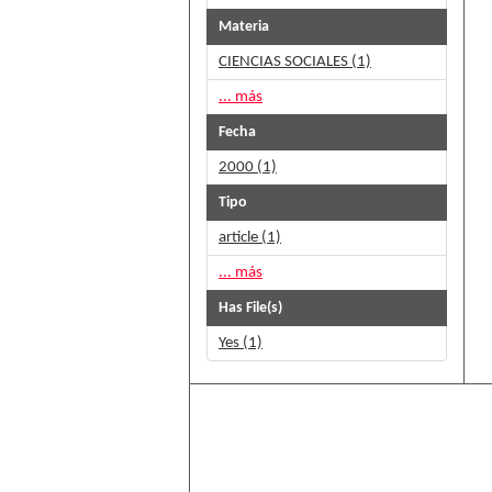
Materia
CIENCIAS SOCIALES (1)
... más
Fecha
2000 (1)
Tipo
article (1)
... más
Has File(s)
Yes (1)