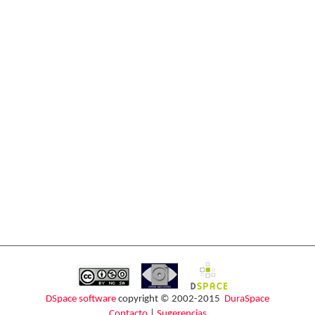
DSpace software
copyright © 2002-2015
DuraSpace
Contacto
|
Sugerencias