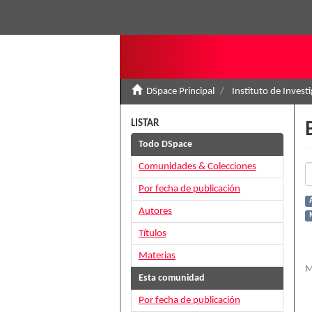
DSpace Principal
Instituto de Invest
LISTAR
Todo DSpace
Comunidades & Colecciones
Por fecha de publicación
Autores
Títulos
Materias
M
Esta comunidad
Por fecha de publicación