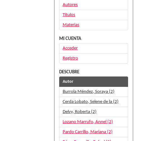
Autores
Títulos
Materias
MI CUENTA
Acceder
Registro
DESCUBRE
Autor
Burrola Méndez, Soraya (2)
Cerda Lobato, Selene de la (2)
Delvy, Roberta (2)
Lozano Marrufo, Annel (2)
Pardo Carrillo, Mariana (2)