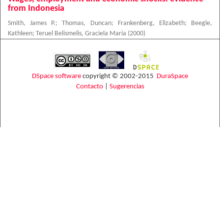
from Indonesia
Smith, James P.
;
Thomas, Duncan
;
Frankenberg, Elizabeth
;
Beegle,
Kathleen
;
Teruel Belismelis, Graciela María
(
2000
)
DSpace software
copyright © 2002-2015
DuraSpace
Contacto
|
Sugerencias