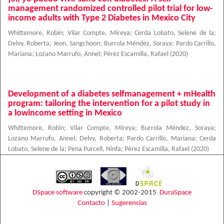
management randomized controlled pilot trial for low-
income adults with Type 2 Diabetes in Mexico City
Whittemore, Robin
;
Vilar Compte, Mireya
;
Cerda Lobato, Selene de la
;
Delvy, Roberta
;
Jeon, Sangchoon
;
Burrola Méndez, Soraya
;
Pardo Carrillo,
Mariana
;
Lozano Marrufo, Annel
;
Pérez Escamilla, Rafael
(
2020
)
Development of a diabetes selfmanagement + mHealth
program: tailoring the intervention for a pilot study in
a lowincome setting in Mexico
Whittemore, Robin
;
Vilar Compte, Mireya
;
Burrola Méndez, Soraya
;
Lozano Marrufo, Annel
;
Delvy, Roberta
;
Pardo Carrillo, Mariana
;
Cerda
Lobato, Selene de la
;
Pena Purcell, Ninfa
;
Pérez Escamilla, Rafael
(
2020
)
DSpace software
copyright © 2002-2015
DuraSpace
Contacto
|
Sugerencias