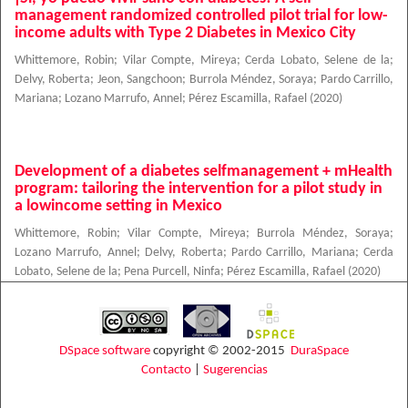
management randomized controlled pilot trial for low-
income adults with Type 2 Diabetes in Mexico City
Whittemore, Robin
;
Vilar Compte, Mireya
;
Cerda Lobato, Selene de la
;
Delvy, Roberta
;
Jeon, Sangchoon
;
Burrola Méndez, Soraya
;
Pardo Carrillo,
Mariana
;
Lozano Marrufo, Annel
;
Pérez Escamilla, Rafael
(
2020
)
Development of a diabetes selfmanagement + mHealth
program: tailoring the intervention for a pilot study in
a lowincome setting in Mexico
Whittemore, Robin
;
Vilar Compte, Mireya
;
Burrola Méndez, Soraya
;
Lozano Marrufo, Annel
;
Delvy, Roberta
;
Pardo Carrillo, Mariana
;
Cerda
Lobato, Selene de la
;
Pena Purcell, Ninfa
;
Pérez Escamilla, Rafael
(
2020
)
DSpace software
copyright © 2002-2015
DuraSpace
Contacto
|
Sugerencias