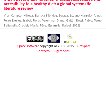
accessibility to a healthy diet: a global systematic
literature review
Vilar Compte, Mireya
;
Burrola Méndez, Soraya
;
Lozano Marrufo, Annel
;
Ferré Eguiluz, Isabel
;
Flores Peregrina, Diana
;
Gaitán Rossi, Pablo
;
Teruel
Belismelis, Graciela María
;
Pérez Escamilla, Rafael
(
2021
)
DSpace software
copyright © 2002-2015
DuraSpace
Contacto
|
Sugerencias