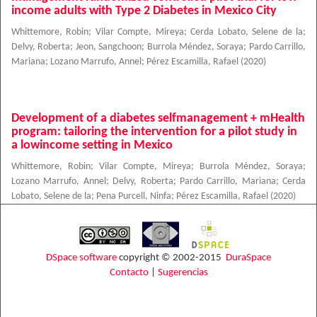
income adults with Type 2 Diabetes in Mexico City
Whittemore, Robin
;
Vilar Compte, Mireya
;
Cerda Lobato, Selene de la
;
Delvy, Roberta
;
Jeon, Sangchoon
;
Burrola Méndez, Soraya
;
Pardo Carrillo,
Mariana
;
Lozano Marrufo, Annel
;
Pérez Escamilla, Rafael
(
2020
)
Development of a diabetes selfmanagement + mHealth
program: tailoring the intervention for a pilot study in
a lowincome setting in Mexico
Whittemore, Robin
;
Vilar Compte, Mireya
;
Burrola Méndez, Soraya
;
Lozano Marrufo, Annel
;
Delvy, Roberta
;
Pardo Carrillo, Mariana
;
Cerda
Lobato, Selene de la
;
Pena Purcell, Ninfa
;
Pérez Escamilla, Rafael
(
2020
)
DSpace software
copyright © 2002-2015
DuraSpace
Contacto
|
Sugerencias