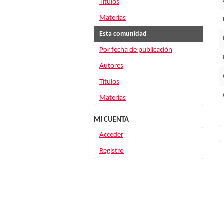
Títulos
Materias
Esta comunidad
Por fecha de publicación
Autores
Títulos
Materias
MI CUENTA
Acceder
Registro