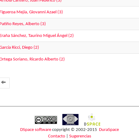
Arriola Cantero, Juan Federico (3)
Figueroa Mejía, Giovanni Azael (3)
Patiño Reyes, Alberto (3)
Eraña Sánchez, Taurino Miguel Ángel (2)
García Ricci, Diego (2)
Ortega Soriano, Ricardo Alberto (2)
DSpace software
copyright © 2002-2015
DuraSpace
Contacto
|
Sugerencias