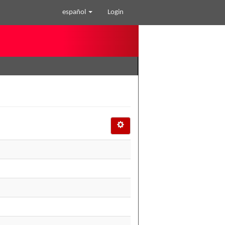
español
Login